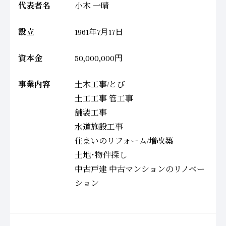
代表者名
小木 一晴
設立
1961年7月17日
資本金
50,000,000円
事業内容
土木工事/とび
土工工事 管工事
舗装工事
水道施設工事
住まいのリフォーム/増改築
土地・物件探し
中古戸建 中古マンションのリノベー
ション