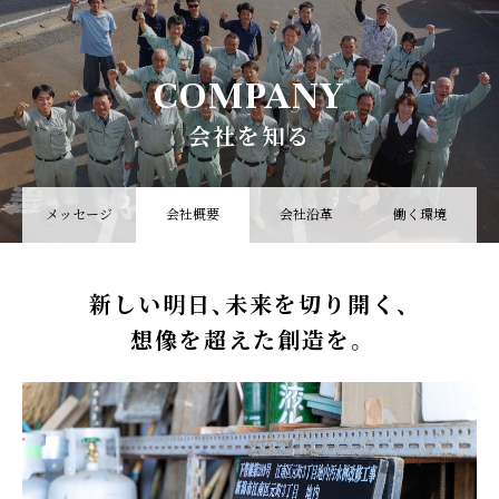
COMPANY
会社を知る
メッセージ
会社概要
会社沿革
働く環境
新しい明日、未来を切り開く、
想像を超えた創造を。