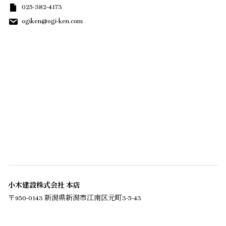
025-382-4173
ogiken@ogi-ken.com
小木建設株式会社 本店
〒950-0143 新潟県新潟市江南区元町3-5-43