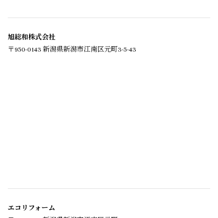
旭総和株式会社
〒950-0143 新潟県新潟市江南区元町3-5-43
エコリフォーム