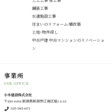
土工工事 管工事
舗装工事
水道施設工事
住まいのリフォーム/増改築
土地・物件探し
中古戸建 中古マンションのリノベーショ
ン
事業所
OUR OFFICE
小木建設株式会社
〒950-0166 新潟県新潟市江南区旭1-2-33
025-382-4171