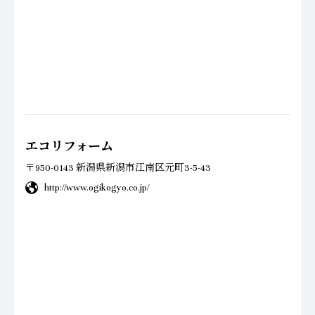
エコリフォーム
〒950-0143 新潟県新潟市江南区元町3-5-43
http://www.ogikogyo.co.jp/