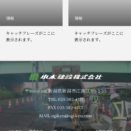
情報
情報
キャッチフレーズがここに
キャッチフレーズがここに
表示されます。
表示されます。
〒950-0166 新潟県新潟市江南区旭1-2-33
TEL 025-382-4171
FAX 025-382-4173
MAIL ogiken@ogi-ken.com